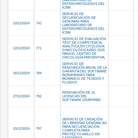
LABORATORIO DE
ENTEROPATÓGENOS DEL
ICBM
SERVICIO DE
SECUENCIACIÓN DE
GENOMAS PARA
10/12/2024
742
LABORATORIO DE
ENTEROPATÓGENOS DEL
ICBM
SERVICIO DE EVALUACIÓN
TEST DE COMPETENCIA
ANALÍTICA EN CITOLOGÍA
12/12/2024
771
GINECOLÓGICA AÑO 2025
PARA EL CENTRO DE
ONCOLOGÍA PREVENTIVA,
SERVICIO DE
RENOVACIÓN ANUAL DE LA
GARANTÍA DEL SOFTWARE
16/12/2024
784
NORAYBANKS PARA
BIOBANCO DE TEJIDOS Y
FLUIDOS
RENOVACIÓN DE 15
27/12/2024
782
LICENCIAS DEL
SOFTWARE GRAPHPAD
SERVICIO DE CREACIÓN
DE LIBRERÍAS GENÓMICAS
PARA SECUENCIACIÓN
10/12/2024
787
COMPLETA PARA
PROYECTO ANILLO DR.
CASTAÑEDA