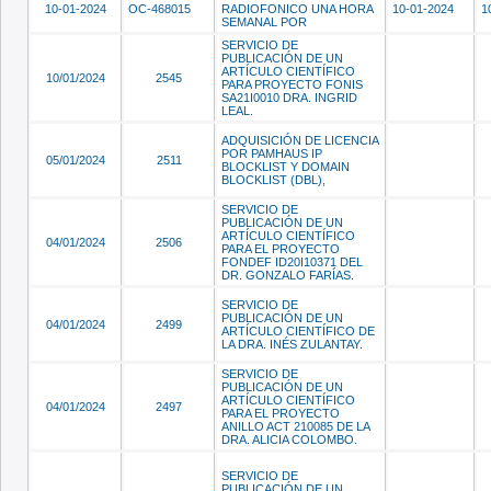
10-01-2024
OC-468015
RADIOFONICO UNA HORA
10-01-2024
1
SEMANAL POR
SERVICIO DE
PUBLICACIÓN DE UN
ARTÍCULO CIENTÍFICO
10/01/2024
2545
PARA PROYECTO FONIS
SA21I0010 DRA. INGRID
LEAL.
ADQUISICIÓN DE LICENCIA
POR PAMHAUS IP
05/01/2024
2511
BLOCKLIST Y DOMAIN
BLOCKLIST (DBL),
SERVICIO DE
PUBLICACIÓN DE UN
ARTÍCULO CIENTÍFICO
04/01/2024
2506
PARA EL PROYECTO
FONDEF ID20I10371 DEL
DR. GONZALO FARÍAS.
SERVICIO DE
PUBLICACIÓN DE UN
04/01/2024
2499
ARTÍCULO CIENTÍFICO DE
LA DRA. INÉS ZULANTAY.
SERVICIO DE
PUBLICACIÓN DE UN
ARTÍCULO CIENTÍFICO
04/01/2024
2497
PARA EL PROYECTO
ANILLO ACT 210085 DE LA
DRA. ALICIA COLOMBO.
SERVICIO DE
PUBLICACIÓN DE UN